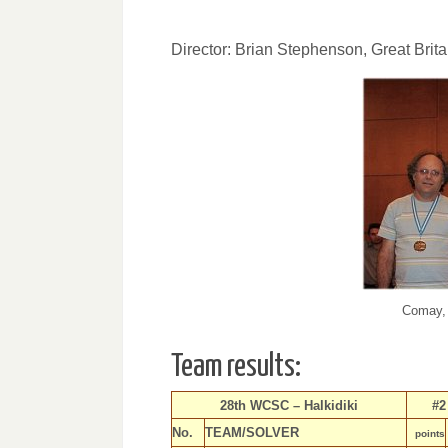
Director: Brian Stephenson, Great Brita
Comay, 
Team results:
28th WCSC – Halkidiki
#2
No.
TEAM/SOLVER
points