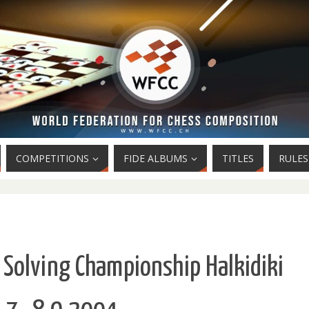
COMPETITIONS
FIDE ALBUMS
TITLES
RULES
 Solving Championship Halkidiki