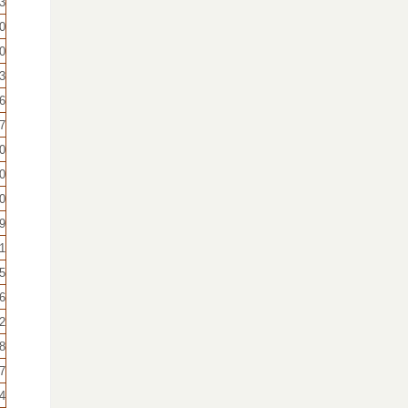
3
0
0
3
6
7
0
0
0
9
1
5
6
2
8
7
4