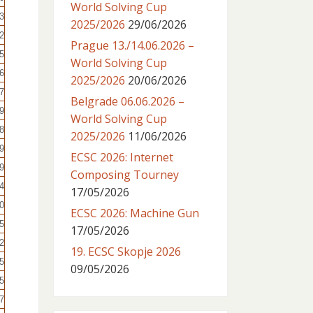
World Solving Cup
3
2025/2026
29/06/2026
2
Prague 13./14.06.2026 –
5
World Solving Cup
6
2025/2026
20/06/2026
7
Belgrade 06.06.2026 –
9
World Solving Cup
8
2025/2026
11/06/2026
9
ECSC 2026: Internet
9
Composing Tourney
4
17/05/2026
0
ECSC 2026: Machine Gun
5
17/05/2026
2
19. ECSC Skopje 2026
5
09/05/2026
5
7