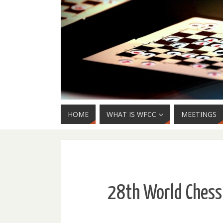
HOME
WHAT IS WFCC
MEETINGS
28th World Chess