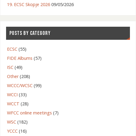
19. ECSC Skopje 2026
09/05/2026
POSTS BY CATEGORY
ECSC
(55)
FIDE Albums
(57)
ISC
(49)
Other
(208)
WCCC/WCSC
(99)
WCCI
(33)
WCCT
(28)
WFCC online meetings
(7)
WSC
(182)
YCCC
(16)