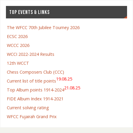
TOP EVENTS & LINKS
The WFCC 70th Jubilee Tourney 2026
ECSC 2026
WCCC 2026
WCCI 2022-2024 Results
12th WCCT
Chess Composers Club (CCC)
19.08.25
Current list of title points
21.08.25
Top Album points 1914-2024
FIDE Album Index 1914-2021
Current solving rating
WFCC Fujairah Grand Prix