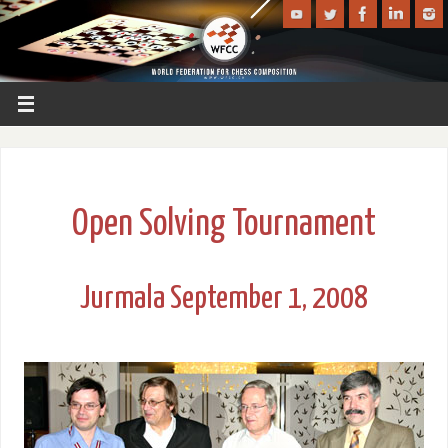
Open Solving Tournament
Jurmala September 1, 2008